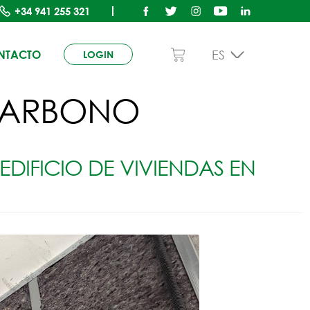
+34
941 255 321
ES
NTACTO
LOGIN
 CARBONO
EDIFICIO DE VIVIENDAS EN