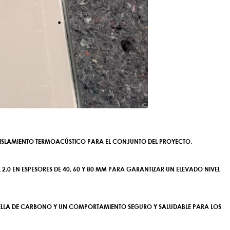
AISLAMIENTO TERMOACÚSTICO PARA EL CONJUNTO DEL PROYECTO.
2.0 EN ESPESORES DE 40, 60 Y 80 MM PARA GARANTIZAR UN ELEVADO NIVEL
 HUELLA DE CARBONO Y UN COMPORTAMIENTO SEGURO Y SALUDABLE PARA LOS