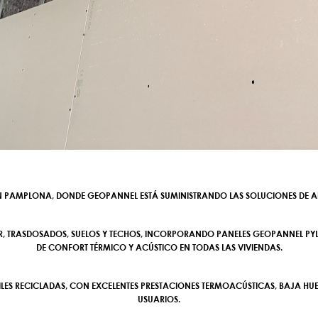
EN PAMPLONA, DONDE GEOPANNEL ESTÁ SUMINISTRANDO LAS SOLUCIONES DE 
R, TRASDOSADOS, SUELOS Y TECHOS, INCORPORANDO PANELES GEOPANNEL PYL 
DE CONFORT TÉRMICO Y ACÚSTICO EN TODAS LAS VIVIENDAS.
XTILES RECICLADAS, CON EXCELENTES PRESTACIONES TERMOACÚSTICAS, BAJA
USUARIOS.