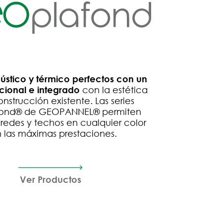
ústico y térmico perfectos con un
cional e integrado
con la estética
onstrucción existente. Las series
ond® de GEOPANNEL® permiten
redes y techos en cualquier color
 las máximas prestaciones.
Ver Productos