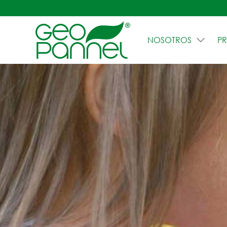
NOSOTROS
P