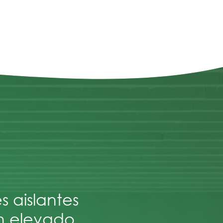
aislantes
un elevado