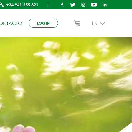
+34
941 255 321
ES
ONTACTO
LOGIN