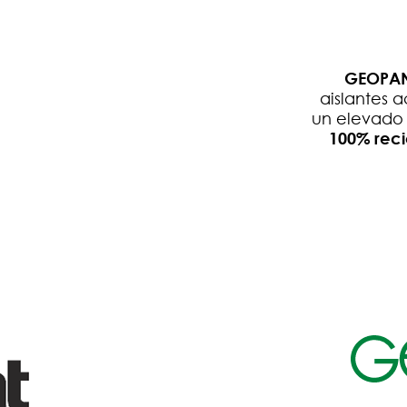
GEOPA
aislantes 
un elevado 
100% reci