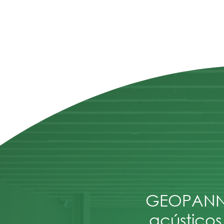
GEOPANNE
acústicos