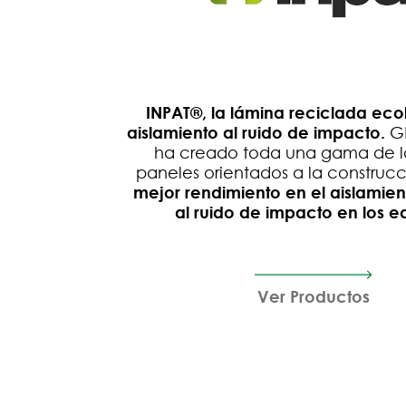
INPAT®, la lámina reciclada eco
aislamiento al ruido de impacto.
G
ha creado toda una gama de l
paneles orientados a la construc
mejor rendimiento en el aislamien
al ruido de impacto en los edi
Ver Productos