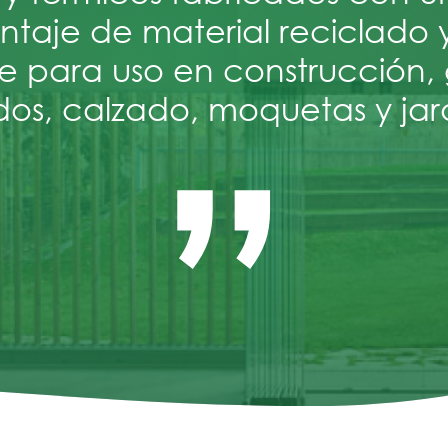
“
ntaje de material reciclado 
le para uso en construcción, g
dos, calzado, moquetas y jard