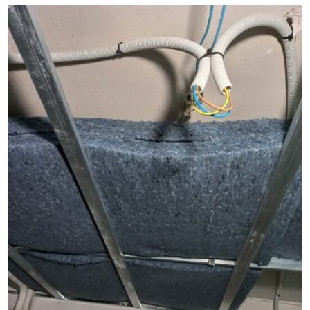
ES
LOGIN