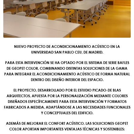
NUEVO PROYECTO DE ACONDICIONAMIENTO ACÚSTICO EN LA
UNIVERSIDAD SAN PABLO CEU, DE MADRID.
PARA ESTA INTERVENCIÓN SE HA OPTADO POR EL SISTEMA DE SERIE BAFLES
DE GEOPET COLOR, COMBINANDO DISTINTAS SOLUCIONES DE LA GAMA
PARA INTEGRAR EL ACONDICIONAMIENTO ACÚSTICO DE FORMA NATURAL
DENTRO DEL DISEÑO INTERIOR DEL ESPACIO.
EL PROYECTO, DESARROLLADO POR EL ESTUDIO PICADO-DE BLAS
ARQUITECTOS, APUESTA POR LA PERSONALIZACIÓN MEDIANTE COLORES
DISEÑADOS ESPECÍFICAMENTE PARA ESTA INTERVENCIÓN Y FORMATOS
FABRICADOS A MEDIDA, ADAPTÁNDOSE A LAS NECESIDADES FUNCIONALES
Y CONCEPTUALES DEL EDIFICIO.
ADEMÁS DE MEJORAR EL CONFORT ACÚSTICO, LAS SOLUCIONES GEOPET
COLOR APORTAN IMPORTANTES VENTAJAS TÉCNICAS Y SOSTENIBLES: