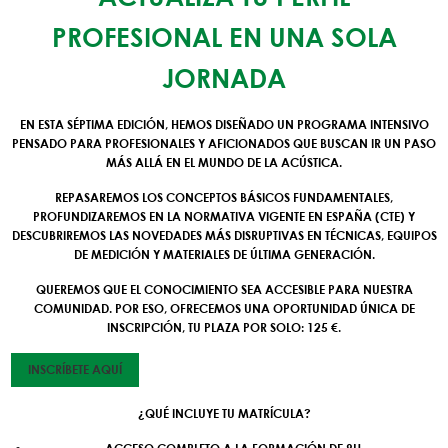
PROFESIONAL EN UNA SOLA
JORNADA
EN ESTA SÉPTIMA EDICIÓN, HEMOS DISEÑADO UN PROGRAMA INTENSIVO
PENSADO PARA PROFESIONALES Y AFICIONADOS QUE BUSCAN IR UN PASO
MÁS ALLÁ EN EL MUNDO DE LA ACÚSTICA.
REPASAREMOS LOS
CONCEPTOS BÁSICOS
FUNDAMENTALES,
PROFUNDIZAREMOS EN LA
NORMATIVA VIGENTE EN ESPAÑA (CTE)
Y
DESCUBRIREMOS LAS NOVEDADES MÁS DISRUPTIVAS EN
TÉCNICAS, EQUIPOS
DE MEDICIÓN Y MATERIALES DE ÚLTIMA GENERACIÓN
.
QUEREMOS QUE EL CONOCIMIENTO SEA ACCESIBLE PARA NUESTRA
COMUNIDAD. POR ESO, OFRECEMOS UNA OPORTUNIDAD ÚNICA DE
INSCRIPCIÓN,
TU PLAZA POR SOLO: 125 €
.
INSCRÍBETE AQUÍ
¿QUÉ INCLUYE TU MATRÍCULA?