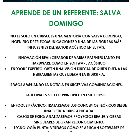
APRENDE DE UN REFERENTE: SALVA
DOMINGO
NO ES SOLO UN CURSO, ES UNA MENTORÍA CON
SALVA DOMINGO
,
INGENIERO DE TELECOMUNICACIONES Y UNA DE LAS FIGURAS MÁS
INFLUYENTES DEL SECTOR ACÚSTICO EN EL PAÍS.
INNOVACIÓN REAL:
CREADOR DE VARIAS PATENTES TANTO EN
HARDWARE COMO EN SOFTWARE ACÚSTICO.
ENFOQUE EXPERTO:
OBTÉN UNA VISIÓN DIRECTA DE QUIEN DISEÑA LAS
HERRAMIENTAS QUE LIDERAN LA INDUSTRIA.
IREMOS AMPLIANDO LA NOTICIA EN SUCESIVAS COMUNICACIONES.
LA TEORÍA ES SOLO EL PRINCIPIO. EN ESTE CURSO:
ENFOQUE PRÁCTICO:
TRATAREMOS LOS CONCEPTOS TEÓRICOS DESDE
UNA ÓPTICA 100% APLICADA.
CASOS DE ÉXITO:
ANALIZAREMOS PROYECTOS REALES Y OBRAS
SINGULARES DE GRAN RECONOCIMIENTO.
TECNOLOGÍA PUNTA:
VEREMOS CÓMO SE APLICAN SOFTWARES DE