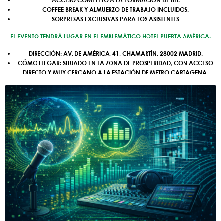
ACCESO COMPLETO A LA FORMACIÓN DE 8H.
COFFEE BREAK Y ALMUERZO DE TRABAJO INCLUIDOS.
SORPRESAS EXCLUSIVAS PARA LOS ASISTENTES
EL EVENTO TENDRÁ LUGAR EN EL EMBLEMÁTICO
HOTEL PUERTA AMÉRICA
.
DIRECCIÓN:
AV. DE AMÉRICA, 41, CHAMARTÍN, 28002 MADRID.
CÓMO LLEGAR:
SITUADO EN LA ZONA DE PROSPERIDAD, CON ACCESO
DIRECTO Y MUY CERCANO A LA
ESTACIÓN DE METRO CARTAGENA
.