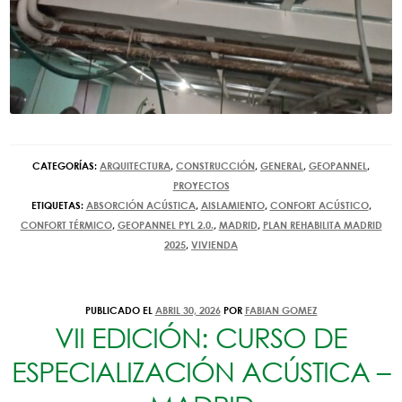
CATEGORÍAS:
ARQUITECTURA
,
CONSTRUCCIÓN
,
GENERAL
,
GEOPANNEL
,
PROYECTOS
ETIQUETAS:
ABSORCIÓN ACÚSTICA
,
AISLAMIENTO
,
CONFORT ACÚSTICO
,
CONFORT TÉRMICO
,
GEOPANNEL PYL 2.0.
,
MADRID
,
PLAN REHABILITA MADRID
2025
,
VIVIENDA
PUBLICADO EL
ABRIL 30, 2026
POR
FABIAN GOMEZ
VII EDICIÓN: CURSO DE
ESPECIALIZACIÓN ACÚSTICA –