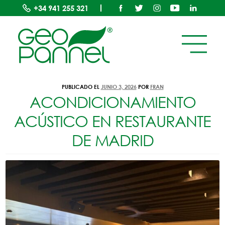
+34
941 255 321
ETIQUETA:
MADRID
PUBLICADO EL
JUNIO 3, 2026
POR
FRAN
ACONDICIONAMIENTO
ACÚSTICO EN RESTAURANTE
DE MADRID