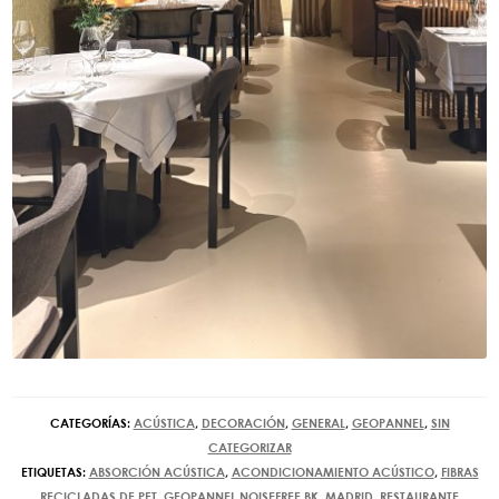
CATEGORÍAS:
ACÚSTICA
,
DECORACIÓN
,
GENERAL
,
GEOPANNEL
,
SIN
CATEGORIZAR
ETIQUETAS:
ABSORCIÓN ACÚSTICA
,
ACONDICIONAMIENTO ACÚSTICO
,
FIBRAS
RECICLADAS DE PET
,
GEOPANNEL NOISEFREE BK
,
MADRID
,
RESTAURANTE