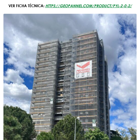
VER FICHA TÉCNICA:
HTTPS://GEOPANNEL.COM/PRODUCT/PYL-2-0-2/