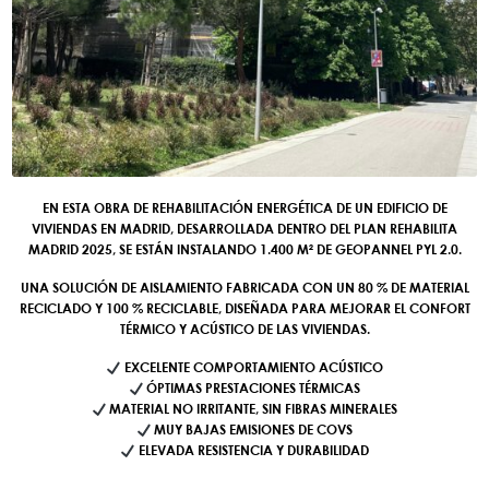
EN ESTA OBRA DE REHABILITACIÓN ENERGÉTICA DE UN EDIFICIO DE
VIVIENDAS EN MADRID, DESARROLLADA DENTRO DEL PLAN REHABILITA
MADRID 2025, SE ESTÁN INSTALANDO 1.400 M² DE GEOPANNEL PYL 2.0.
UNA SOLUCIÓN DE AISLAMIENTO FABRICADA CON UN 80 % DE MATERIAL
RECICLADO Y 100 % RECICLABLE, DISEÑADA PARA MEJORAR EL CONFORT
TÉRMICO Y ACÚSTICO DE LAS VIVIENDAS.
EXCELENTE COMPORTAMIENTO ACÚSTICO
ÓPTIMAS PRESTACIONES TÉRMICAS
MATERIAL NO IRRITANTE, SIN FIBRAS MINERALES
MUY BAJAS EMISIONES DE COVS
ELEVADA RESISTENCIA Y DURABILIDAD