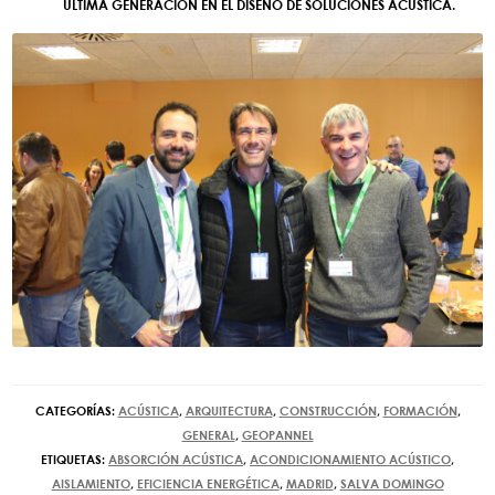
ÚLTIMA GENERACIÓN EN EL DISEÑO DE SOLUCIONES ACÚSTICA.
CATEGORÍAS:
ACÚSTICA
,
ARQUITECTURA
,
CONSTRUCCIÓN
,
FORMACIÓN
,
GENERAL
,
GEOPANNEL
ETIQUETAS:
ABSORCIÓN ACÚSTICA
,
ACONDICIONAMIENTO ACÚSTICO
,
AISLAMIENTO
,
EFICIENCIA ENERGÉTICA
,
MADRID
,
SALVA DOMINGO