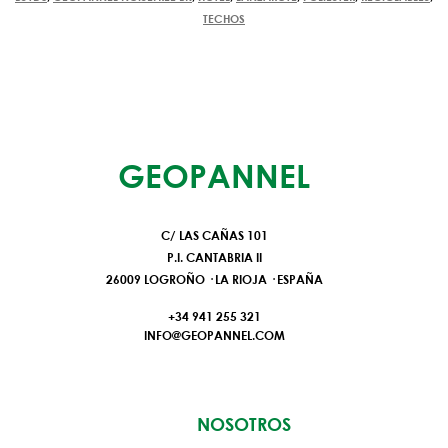
TECHOS
GEOPANNEL
C/ LAS CAÑAS 101
P.I. CANTABRIA II
26009 LOGROÑO · LA RIOJA · ESPAÑA
+34
941 255 321
INFO@GEOPANNEL.COM
NOSOTROS