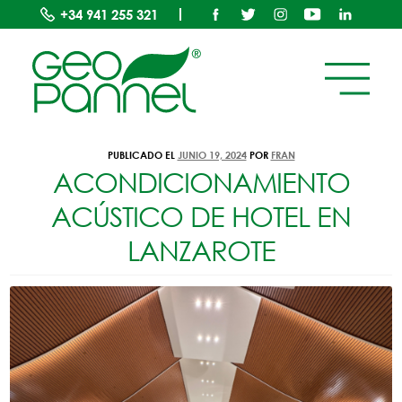
+34
941 255 321
ETIQUETA:
LANZAROTE
PUBLICADO EL
JUNIO 19, 2024
POR
FRAN
ACONDICIONAMIENTO
ACÚSTICO DE HOTEL EN
LANZAROTE