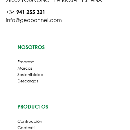
26009 LOGROÑO · LA RIOJA · ESPAÑA
+34
941 255 321
info@geopannel.com
NOSOTROS
Empresa
Marcas
Sostenibidad
Descargas
PRODUCTOS
Contrucción
Geotextil