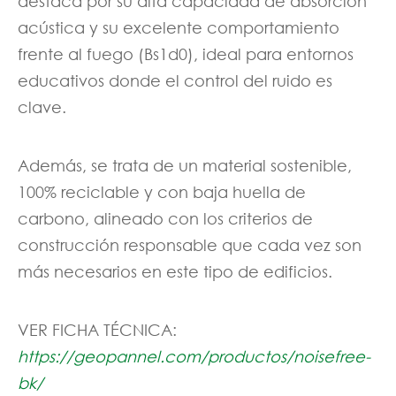
destaca por su alta capacidad de absorción
acústica y su excelente comportamiento
frente al fuego (Bs1d0), ideal para entornos
educativos donde el control del ruido es
clave.
Además, se trata de un material sostenible,
100% reciclable y con baja huella de
carbono, alineado con los criterios de
construcción responsable que cada vez son
más necesarios en este tipo de edificios.
VER FICHA TÉCNICA:
https://geopannel.com/productos/noisefree-
bk/