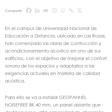
Compartir:
En el campus de Universidad Nacional de
Educación a Distancia, ubicado en Las Rozas,
han comenzado las obras de contrucción y
acondicionamiento acústico en uno de sus
edificios, con el objetivo de mejorar el confort
sonoro de los espacios y adaptarlos a las
exigencias actuales en materia de calidad
acústica.
Para ello se va a instalar GEOPANNEL
NOISEFREE BK 40 mm, un panel aislante que