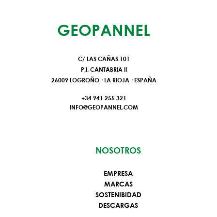
GEOPANNEL
C/ LAS CAÑAS 101
P.I. CANTABRIA II
26009 LOGROÑO · LA RIOJA · ESPAÑA
+34
941 255 321
INFO@GEOPANNEL.COM
NOSOTROS
EMPRESA
MARCAS
SOSTENIBIDAD
DESCARGAS