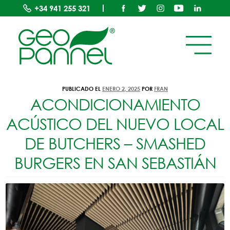
+34
941 255 321
ETIQUETA:
AISLANTES
PUBLICADO EL
ENERO 2, 2025
POR
FRAN
ACONDICIONAMIENTO
ACÚSTICO DEL NUEVO LOCAL
DE BUTCHERS – SMASHED
BURGERS EN SAN SEBASTIÁN