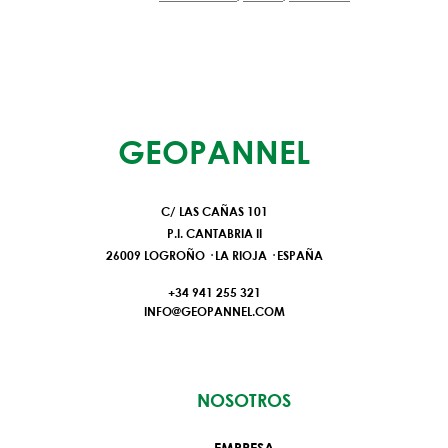
GEOPANNEL
C/ LAS CAÑAS 101
P.I. CANTABRIA II
26009 LOGROÑO · LA RIOJA · ESPAÑA
+34
941 255 321
INFO@GEOPANNEL.COM
NOSOTROS
EMPRESA