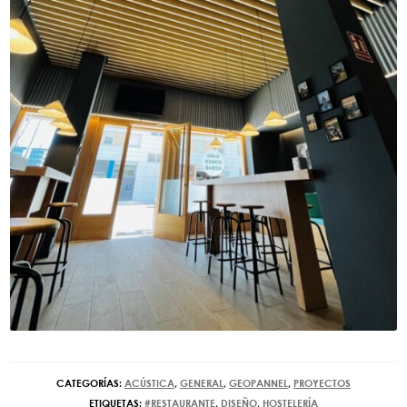
CATEGORÍAS:
ACÚSTICA
,
GENERAL
,
GEOPANNEL
,
PROYECTOS
ETIQUETAS:
#RESTAURANTE
,
DISEÑO
,
HOSTELERÍA