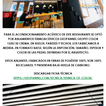
PARA EL ACONDICIONAMIENTO ACÚSTICO DE ESTE RESTAURANTE SE OPTÓ
POR AISLAMIENTOS TERMOACÚSTICOS GEOPANNEL GEOPET COLOR
1500/30 CREMA, EN SUELOS, PAREDES Y TECHOS. LOS FABRICAMOS A
MEDIDA, EN FORMATO BAFLE, SEGÚN LA DISPOSICIÓN, TAMAÑO, ESPESOR Y
COLOR DE LAS PIEZAS, DEFINIDAS POR EL ARQUITECTO.
ESTOS AISLANTES, FABRICADOS EN FIBRAS DE POLIÉSTER 100%, SON 100%
RECICLABLES, Y PRESENTAN BAJA HUELLA DE CARBONO.
NOSOTROS
DESCARGAR FICHA TÉCNICA
HTTPS://GEOPANNEL.COM/TECNICA/TEHNICA-OF-COLOR/
PRODUCTOS
AUTOMOTIVE