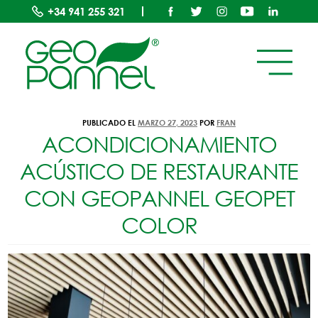
+34
941 255 321
ETIQUETA:
#RESTAURANTE
PUBLICADO EL
MARZO 27, 2023
POR
FRAN
ACONDICIONAMIENTO
ACÚSTICO DE RESTAURANTE
CON GEOPANNEL GEOPET
COLOR