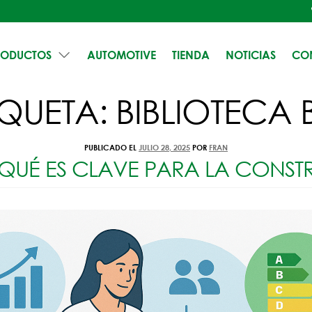
RODUCTOS
AUTOMOTIVE
TIENDA
NOTICIAS
CO
IQUETA:
BIBLIOTECA 
PUBLICADO EL
JULIO 28, 2025
POR
FRAN
R QUÉ ES CLAVE PARA LA CONS