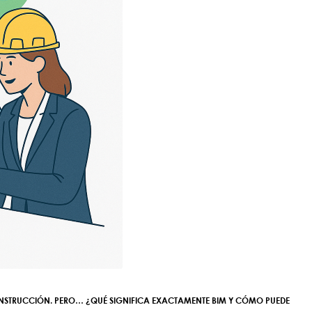
 CONSTRUCCIÓN. PERO… ¿QUÉ SIGNIFICA EXACTAMENTE BIM Y CÓMO PUEDE