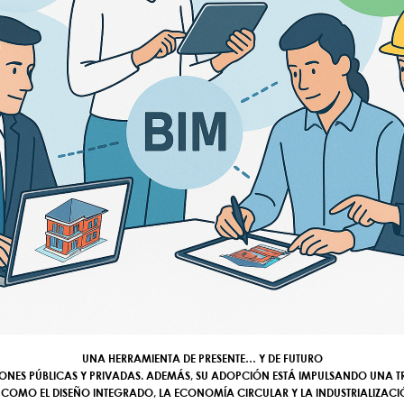
UNA HERRAMIENTA DE PRESENTE… Y DE FUTURO
IONES PÚBLICAS Y PRIVADAS. ADEMÁS, SU ADOPCIÓN ESTÁ IMPULSANDO UNA 
S COMO EL
DISEÑO INTEGRADO
, LA
ECONOMÍA CIRCULAR
Y LA
INDUSTRIALIZAC