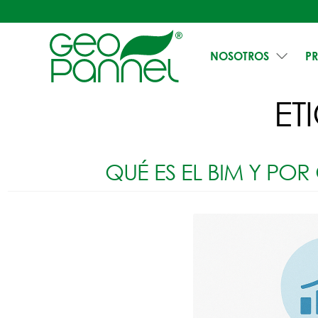
NOSOTROS
P
ET
QUÉ ES EL BIM Y PO