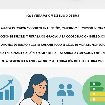
¿QUÉ VENTAJAS OFRECE EL USO DE BIM?
•
MAYOR PRECISIÓN Y CONTROL
EN EL DISEÑO, CÁLCULO Y EJECUCIÓN DE OBRA
UCCIÓN DE ERRORES Y RETRABAJOS GRACIAS A LA COORDINACIÓN ENTRE DISCIP
• AHORRO DE TIEMPO Y COSTES DURANTE TODO EL CICLO DE VIDA DEL PROYECTO
ORA EN LA
PLANIFICACIÓN Y SOSTENIBILIDAD
, AL ANTICIPAR IMPACTOS Y NECES
 EN LA GESTIÓN DEL MANTENIMIENTO Y REHABILITACIÓN DEL EDIFICIO UNA VEZ