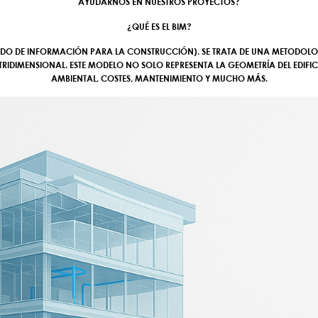
AYUDARNOS EN NUESTROS PROYECTOS?
¿QUÉ ES EL BIM?
O DE INFORMACIÓN PARA LA CONSTRUCCIÓN). SE TRATA DE UNA
METODOLO
IDIMENSIONAL. ESTE MODELO NO SOLO REPRESENTA LA GEOMETRÍA DEL EDIFIC
AMBIENTAL, COSTES, MANTENIMIENTO
Y MUCHO MÁS.