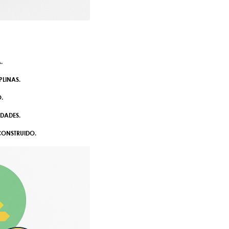
.
LINAS.
.
IDADES.
 CONSTRUIDO.