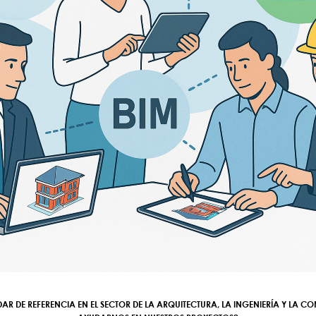
AR DE REFERENCIA EN EL SECTOR DE LA ARQUITECTURA, LA INGENIERÍA Y LA