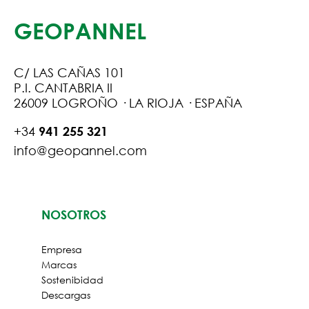
GEOPANNEL
C/ LAS CAÑAS 101
P.I. CANTABRIA II
26009 LOGROÑO · LA RIOJA · ESPAÑA
+34
941 255 321
info@geopannel.com
NOSOTROS
Empresa
Marcas
Sostenibidad
Descargas