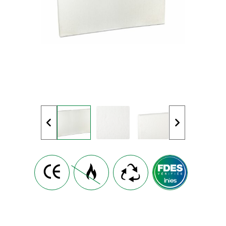
PRODUCTOS
AUTOMOTIVE
TIENDA
NOTICIAS
CONTACTO