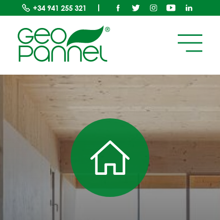
+34
941 255 321