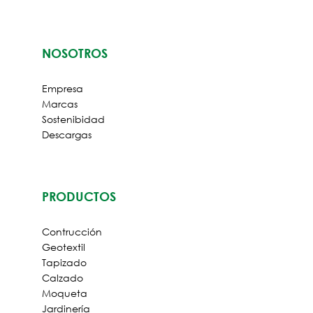
NOSOTROS
Empresa
Marcas
Sostenibidad
Descargas
PRODUCTOS
ES
Contrucción
LOGIN
Geotextil
Tapizado
Calzado
Moqueta
Jardinería