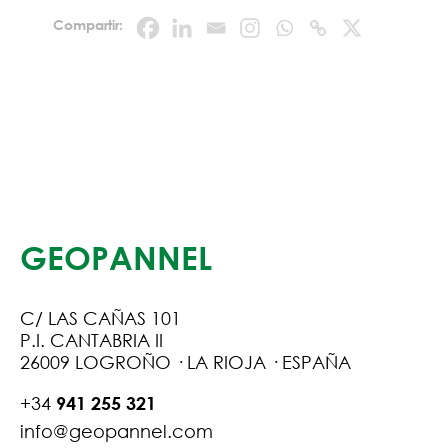
Compartir:
GEOPANNEL
C/ LAS CAÑAS 101
P.I. CANTABRIA II
26009 LOGROÑO · LA RIOJA · ESPAÑA
+34
941 255 321
info@geopannel.com