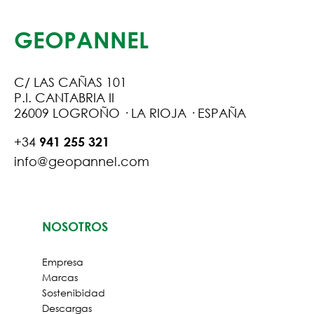
GEOPANNEL
C/ LAS CAÑAS 101
P.I. CANTABRIA II
26009 LOGROÑO · LA RIOJA · ESPAÑA
+34
941 255 321
info@geopannel.com
NOSOTROS
Empresa
Marcas
Sostenibidad
Descargas